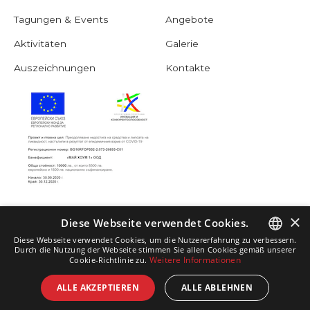
Tagungen & Events
Angebote
Aktivitäten
Galerie
Auszeichnungen
Kontakte
×
Diese Webseite verwendet Cookies.
Diese Webseite verwendet Cookies, um die Nutzererfahrung zu verbessern.
Durch die Nutzung der Webseite stimmen Sie allen Cookies gemäß unserer
Weitere Informationen
Cookie-Richtlinie zu.
ENGLISH
ALLE AKZEPTIEREN
ALLE ABLEHNEN
BULGARIAN